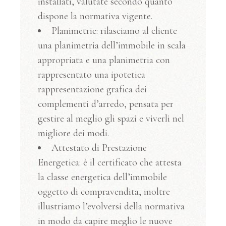
installati, valutate secondo quanto
dispone la normativa vigente.
Planimetrie: rilasciamo al cliente
una planimetria dell’immobile in scala
appropriata e una planimetria con
rappresentato una ipotetica
rappresentazione grafica dei
complementi d’arredo, pensata per
gestire al meglio gli spazi e viverli nel
migliore dei modi.
Attestato di Prestazione
Energetica: è il certificato che attesta
la classe energetica dell’immobile
oggetto di compravendita, inoltre
illustriamo l’evolversi della normativa
in modo da capire meglio le nuove