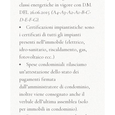
classi energetiche in vigore con D.M.
DEL 26.06.2015
(A4-A3-A2-A1-B-C-
D-E-F-G).
Certificazioni impiantistiche: sono
i certificati di tutti gli impianti
presenti nell’immobile (elettrico,
idro-sanitario, riscaldamento, gas,
fotovoltaico ecc..)
Spese condominiali: rilasciamo
un’attestazione dello stato dei
pagamenti firmata
dall’amministratore di condominio,
inoltre viene consegnato anche il
verbale dell’ultima assemblea (solo
per immobili in condominio).