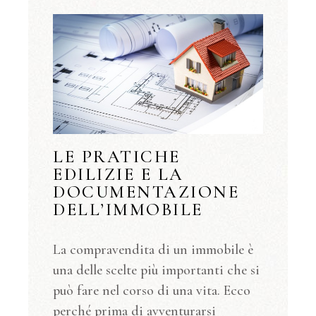
LE PRATICHE
EDILIZIE E LA
DOCUMENTAZIONE
DELL’IMMOBILE
La compravendita di un immobile è
una delle scelte più importanti che si
può fare nel corso di una vita. Ecco
perché prima di avventurarsi