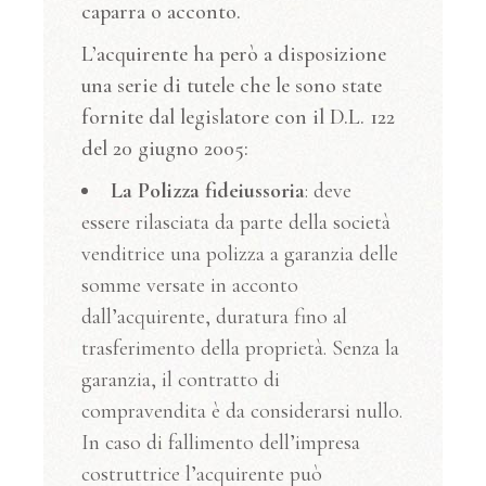
caparra o acconto.
L’acquirente ha però a disposizione
una serie di tutele che le sono state
fornite dal legislatore con il D.L. 122
del 20 giugno 2005:
La Polizza fideiussoria
: deve
essere rilasciata da parte della società
venditrice una polizza a garanzia delle
somme versate in acconto
dall’acquirente, duratura fino al
trasferimento della proprietà. Senza la
garanzia, il contratto di
compravendita è da considerarsi nullo.
In caso di fallimento dell’impresa
costruttrice l’acquirente può