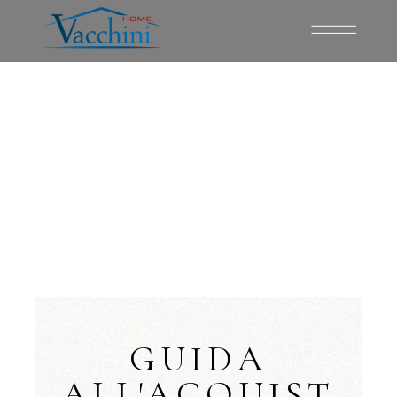
GUIDA
ALL'ACQUIST