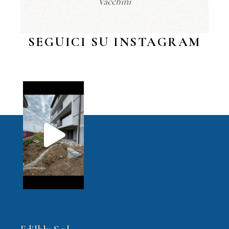
Vacchini
SEGUICI SU INSTAGRAM