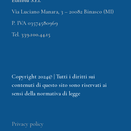
Edilblu S.r.l.
Via Luciano Manara, 3 – 20082 Binasco (MI)
P. IVA 03574580969
Tel.
339.100.44.15
Copyright 2024© | Tutti i diritti sui
contenuti di questo sito sono riservati ai
sensi della normativa di legge
Privacy policy