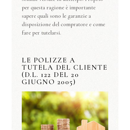
per questa ragione è importante
sapere quali sono le garanzie a
disposizione del compratore e come
fare per tutelarsi.
LE POLIZZE A
TUTELA DEL CLIENTE
(D.L. 122 DEL 20
GIUGNO 2005)